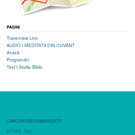
PAGINI
Transmisie Live
AUDIO I MEDITATII DIN CUVANT
Acasă
Programări
Text I Studiu Biblic
LINKURI RECOMANDATE
A.P.M.E. Cluj