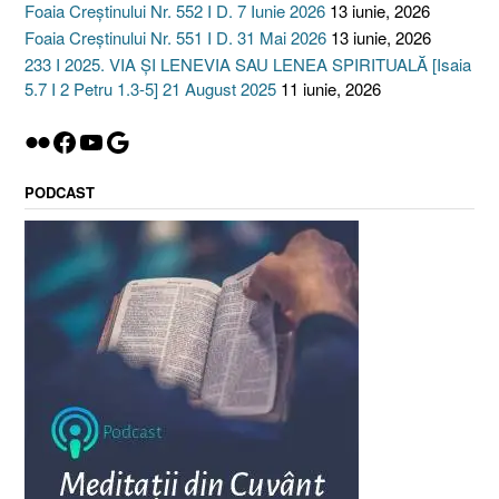
Foaia Creștinului Nr. 552 I D. 7 Iunie 2026
13 iunie, 2026
Foaia Creștinului Nr. 551 I D. 31 Mai 2026
13 iunie, 2026
233 I 2025. VIA ȘI LENEVIA SAU LENEA SPIRITUALĂ [Isaia
5.7 I 2 Petru 1.3-5] 21 August 2025
11 iunie, 2026
Flickr
Facebook
YouTube
Google
PODCAST