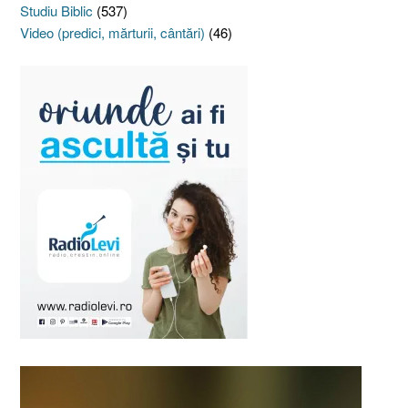
Studiu Biblic
(537)
Video (predici, mărturii, cântări)
(46)