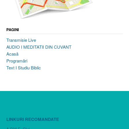
PAGINI
Transmisie Live
AUDIO I MEDITATII DIN CUVANT
Acasă
Programări
Text I Studiu Biblic
LINKURI RECOMANDATE
A.P.M.E. Cluj