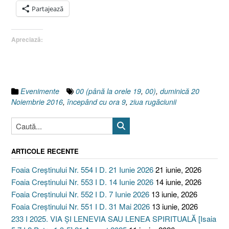
Partajează
Apreciază:
Evenimente
00 (până la orele 19
,
00)
,
duminică 20
Noiembrie 2016
,
începând cu ora 9
,
ziua rugăciunii
ARTICOLE RECENTE
Foaia Creștinului Nr. 554 I D. 21 Iunie 2026
21 iunie, 2026
Foaia Creștinului Nr. 553 I D. 14 Iunie 2026
14 iunie, 2026
Foaia Creștinului Nr. 552 I D. 7 Iunie 2026
13 iunie, 2026
Foaia Creștinului Nr. 551 I D. 31 Mai 2026
13 iunie, 2026
233 I 2025. VIA ȘI LENEVIA SAU LENEA SPIRITUALĂ [Isaia