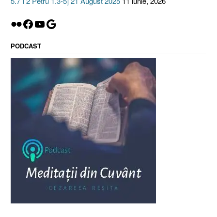
5.7 I 2 Petru 1.3-5] 21 August 2025
11 iunie, 2026
Flickr
Facebook
YouTube
Google
PODCAST