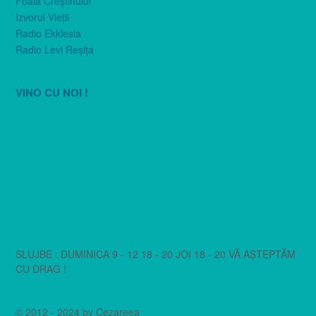
Foaia Creştinului
Izvorul Vieţii
Radio Ekklesia
Radio Levi Reşiţa
VINO CU NOI !
SLUJBE : DUMINICA 9 - 12 18 - 20 JOI 18 - 20 VĂ AȘTEPTĂM
CU DRAG !
© 2012 - 2024 by Cezareea