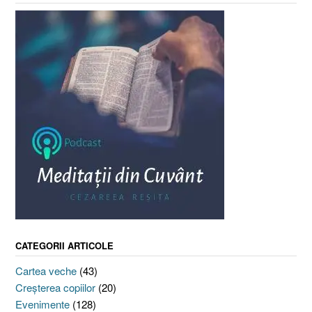
CATEGORII ARTICOLE
Cartea veche
(43)
Creşterea copiilor
(20)
Evenimente
(128)