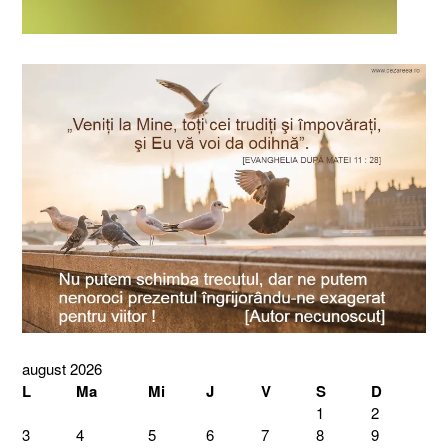
august 2026
L
Ma
Mi
J
V
S
D
1
2
3
4
5
6
7
8
9