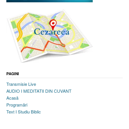
PAGINI
Transmisie Live
AUDIO I MEDITATII DIN CUVANT
Acasă
Programări
Text I Studiu Biblic