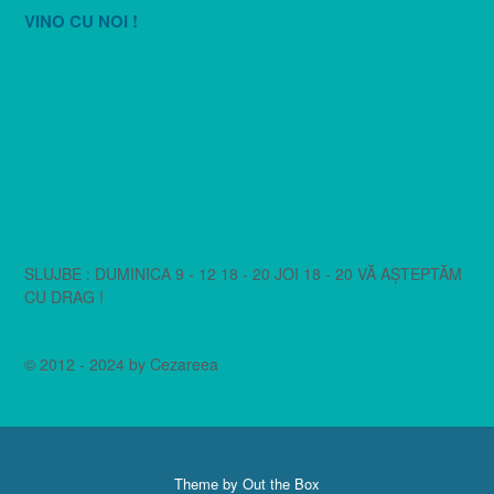
VINO CU NOI !
SLUJBE : DUMINICA 9 - 12 18 - 20 JOI 18 - 20 VĂ AȘTEPTĂM
CU DRAG !
© 2012 - 2024 by Cezareea
Theme by
Out the Box