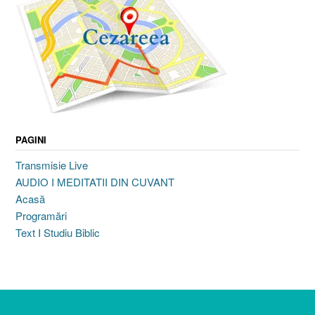
PAGINI
Transmisie Live
AUDIO I MEDITATII DIN CUVANT
Acasă
Programări
Text I Studiu Biblic