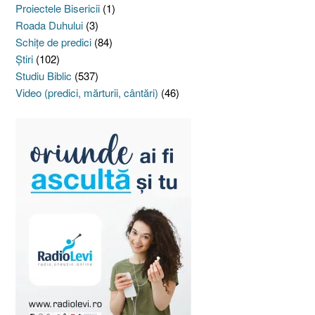
Proiectele Bisericii
(1)
Roada Duhului
(3)
Schiţe de predici
(84)
Ştiri
(102)
Studiu Biblic
(537)
Video (predici, mărturii, cântări)
(46)