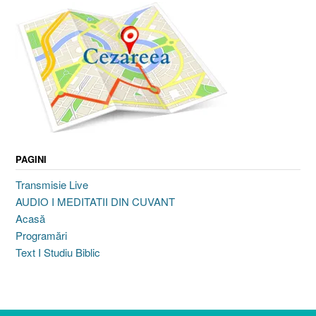
PAGINI
Transmisie Live
AUDIO I MEDITATII DIN CUVANT
Acasă
Programări
Text I Studiu Biblic