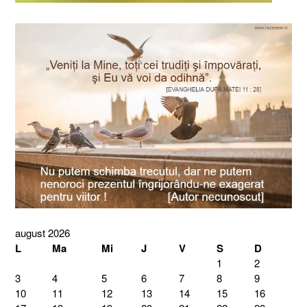
august 2026
L
Ma
Mi
J
V
S
D
1
2
3
4
5
6
7
8
9
10
11
12
13
14
15
16