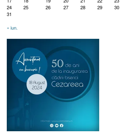
17
18
19
20
21
22
23
24
25
26
27
28
29
30
31
« iun.