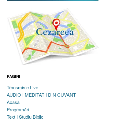
PAGINI
Transmisie Live
AUDIO I MEDITATII DIN CUVANT
Acasă
Programări
Text I Studiu Biblic