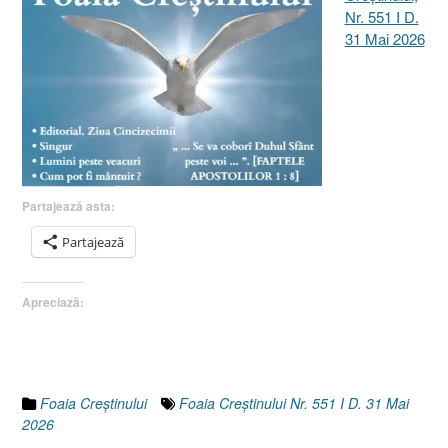
Nr. 551 I D.
31 Mai 2026
Partajează asta:
Partajează
Apreciază:
Foaia Creştinului
Foaia Creștinului Nr. 551 I D. 31 Mai
2026