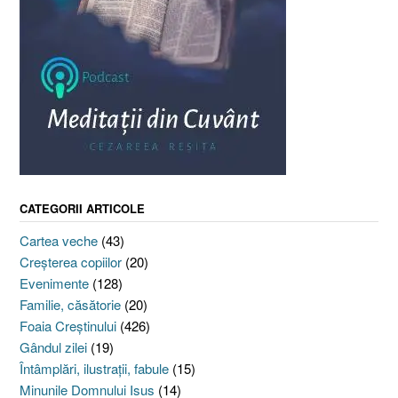
CATEGORII ARTICOLE
Cartea veche
(43)
Creşterea copiilor
(20)
Evenimente
(128)
Familie, căsătorie
(20)
Foaia Creştinului
(426)
Gândul zilei
(19)
Întâmplări, ilustraţii, fabule
(15)
Minunile Domnului Isus
(14)