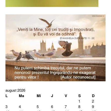
august 2026
L
Ma
Mi
J
V
S
D
1
2
3
4
5
6
7
8
9