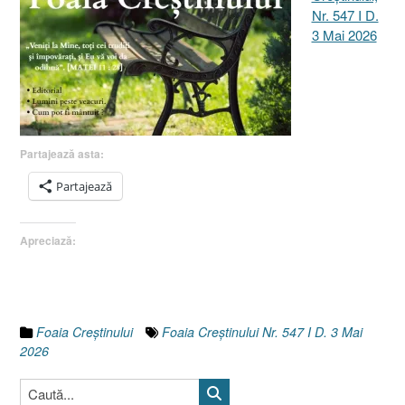
Nr. 547 I D.
3 Mai 2026
Partajează asta:
Partajează
Apreciază:
Foaia Creştinului
Foaia Creștinului Nr. 547 I D. 3 Mai
2026