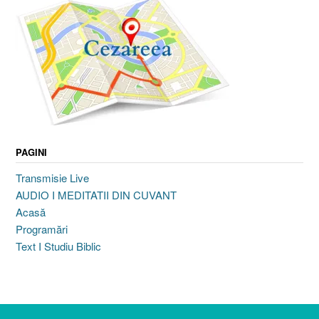
PAGINI
Transmisie Live
AUDIO I MEDITATII DIN CUVANT
Acasă
Programări
Text I Studiu Biblic