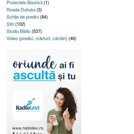
Proiectele Bisericii
(1)
Roada Duhului
(3)
Schiţe de predici
(84)
Ştiri
(102)
Studiu Biblic
(537)
Video (predici, mărturii, cântări)
(46)