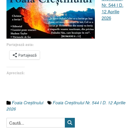
Nr. 544 I D.
12 Aprilie
2026
Partajează asta:
Partajează
Apreciază:
Foaia Creştinului
Foaia Creștinului Nr. 544 I D. 12 Aprilie
2026