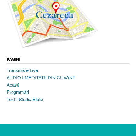
PAGINI
Transmisie Live
AUDIO I MEDITATII DIN CUVANT
Acasă
Programări
Text I Studiu Biblic