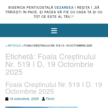
BISERICA PENTICOSTALĂ
CEZAREEA
I REŞIŢA I „SĂ
TRĂIEŞTI ÎN PACE, ŞI PACEA SĂ FIE CU CASA TA ŞI CU
TOT CE ESTE AL TĂU !”
>
ARTICOLE
>
FOAIA CREȘTINULUI NR. 519 I D. 19 OCTOMBRIE 2025
Etichetă:
Foaia Creștinului
Nr. 519 I D. 19 Octombrie
2025
Foaia Creștinului Nr. 519 I D. 19
Octombrie 2025
19 octombrie, 2025
Florin