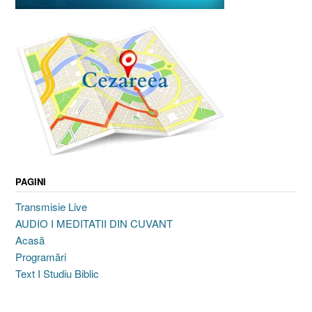
PAGINI
Transmisie Live
AUDIO I MEDITATII DIN CUVANT
Acasă
Programări
Text I Studiu Biblic