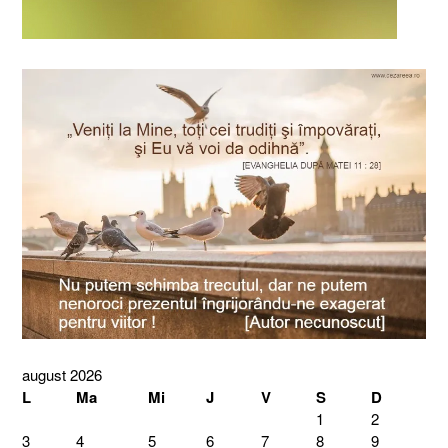
august 2026
L
Ma
Mi
J
V
S
D
1
2
3
4
5
6
7
8
9