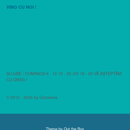
VINO CU NOI !
SLUJBE : DUMINICA 9 - 12 18 - 20 JOI 18 - 20 VĂ AȘTEPTĂM
CU DRAG !
© 2012 - 2024 by Cezareea
Theme by
Out the Box