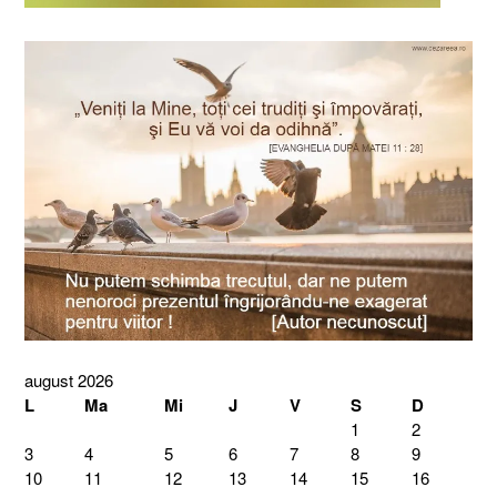
august 2026
L
Ma
Mi
J
V
S
D
1
2
3
4
5
6
7
8
9
10
11
12
13
14
15
16