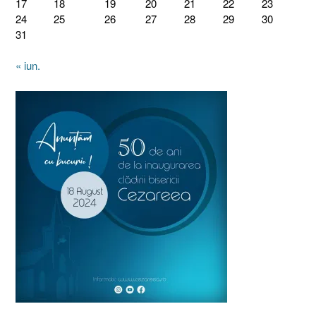
17
18
19
20
21
22
23
24
25
26
27
28
29
30
31
« iun.