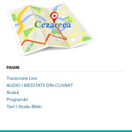
PAGINI
Transmisie Live
AUDIO I MEDITATII DIN CUVANT
Acasă
Programări
Text I Studiu Biblic