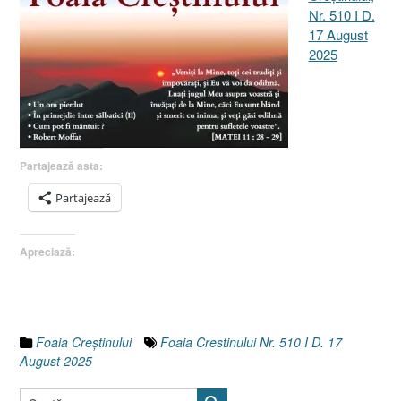
Nr. 510 I D.
17 August
2025
Partajează asta:
Partajează
Apreciază:
Foaia Creştinului
Foaia Crestinului Nr. 510 I D. 17
August 2025