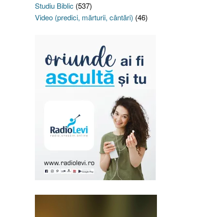
Studiu Biblic
(537)
Video (predici, mărturii, cântări)
(46)