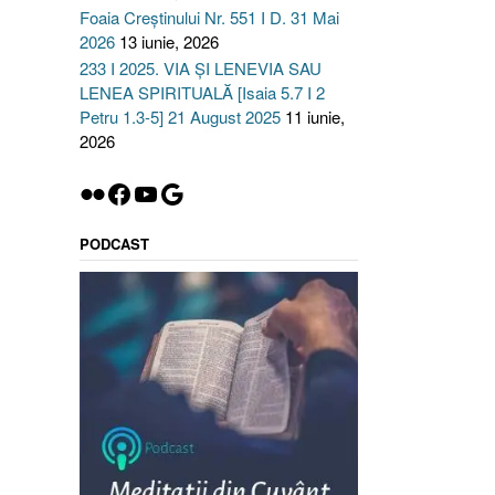
Foaia Creștinului Nr. 551 I D. 31 Mai
2026
13 iunie, 2026
233 I 2025. VIA ȘI LENEVIA SAU
LENEA SPIRITUALĂ [Isaia 5.7 I 2
Petru 1.3-5] 21 August 2025
11 iunie,
2026
Flickr
Facebook
YouTube
Google
PODCAST