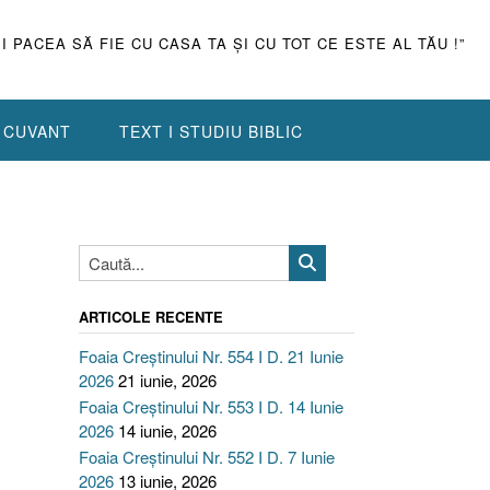
ŞI PACEA SĂ FIE CU CASA TA ŞI CU TOT CE ESTE AL TĂU !”
N CUVANT
TEXT I STUDIU BIBLIC
ARTICOLE RECENTE
Foaia Creștinului Nr. 554 I D. 21 Iunie
2026
21 iunie, 2026
Foaia Creștinului Nr. 553 I D. 14 Iunie
2026
14 iunie, 2026
Foaia Creștinului Nr. 552 I D. 7 Iunie
2026
13 iunie, 2026