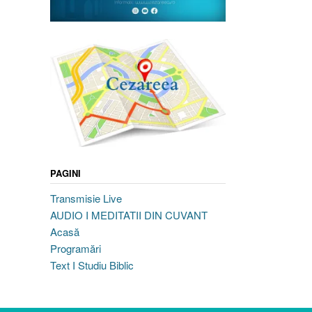
PAGINI
Transmisie Live
AUDIO I MEDITATII DIN CUVANT
Acasă
Programări
Text I Studiu Biblic