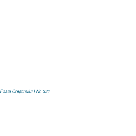
Foaia Creştinului I Nr. 331