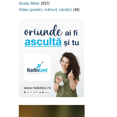
Studiu Biblic
(537)
Video (predici, mărturii, cântări)
(46)