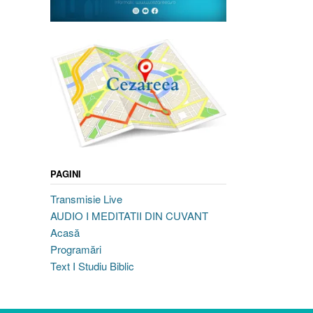
PAGINI
Transmisie Live
AUDIO I MEDITATII DIN CUVANT
Acasă
Programări
Text I Studiu Biblic