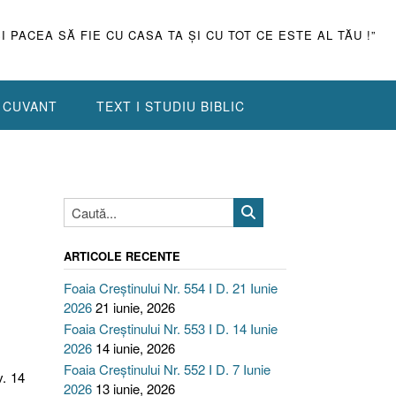
ŞI PACEA SĂ FIE CU CASA TA ŞI CU TOT CE ESTE AL TĂU !”
N CUVANT
TEXT I STUDIU BIBLIC
ARTICOLE RECENTE
Foaia Creștinului Nr. 554 I D. 21 Iunie
2026
21 iunie, 2026
Foaia Creștinului Nr. 553 I D. 14 Iunie
2026
14 iunie, 2026
Foaia Creștinului Nr. 552 I D. 7 Iunie
v. 14
2026
13 iunie, 2026