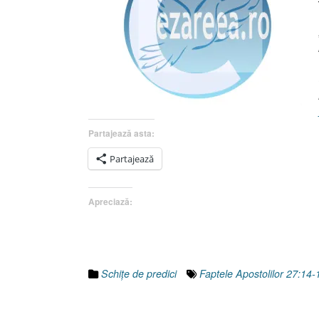
Partajează asta:
Partajează
Apreciază:
Schiţe de predici
Faptele Apostolilor 27:14-