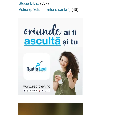
Studiu Biblic
(537)
Video (predici, mărturii, cântări)
(46)