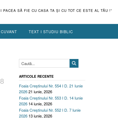
ŞI PACEA SĂ FIE CU CASA TA ŞI CU TOT CE ESTE AL TĂU !”
N CUVANT
TEXT I STUDIU BIBLIC
ARTICOLE RECENTE
 8
Foaia Creștinului Nr. 554 I D. 21 Iunie
2026
21 iunie, 2026
Foaia Creștinului Nr. 553 I D. 14 Iunie
2026
14 iunie, 2026
Foaia Creștinului Nr. 552 I D. 7 Iunie
2026
13 iunie, 2026