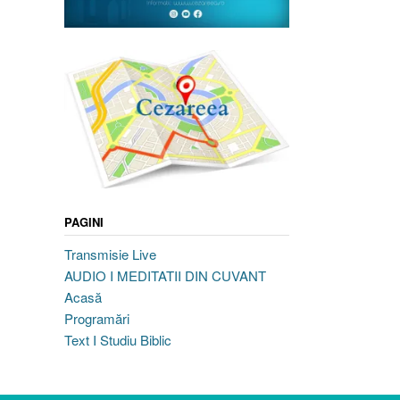
PAGINI
Transmisie Live
AUDIO I MEDITATII DIN CUVANT
Acasă
Programări
Text I Studiu Biblic