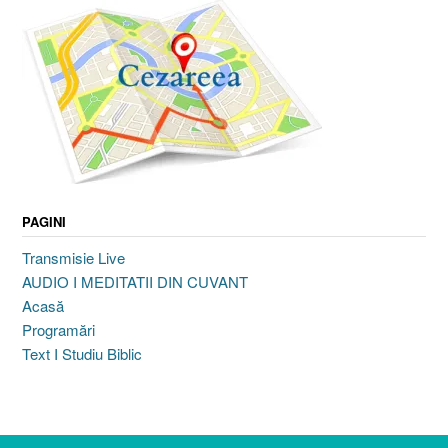
PAGINI
Transmisie Live
AUDIO I MEDITATII DIN CUVANT
Acasă
Programări
Text I Studiu Biblic