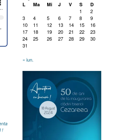
L
Ma
Mi
J
V
S
D
1
2
3
4
5
6
7
8
9
10
11
12
13
14
15
16
17
18
19
20
21
22
23
24
25
26
27
28
29
30
31
« iun.
enta
 !