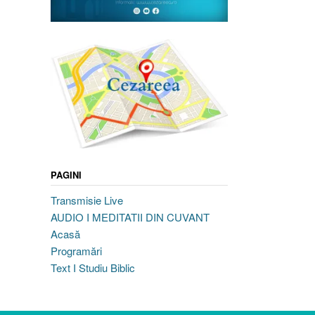
PAGINI
Transmisie Live
AUDIO I MEDITATII DIN CUVANT
Acasă
Programări
Text I Studiu Biblic