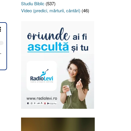
Studiu Biblic
(537)
Video (predici, mărturii, cântări)
(46)