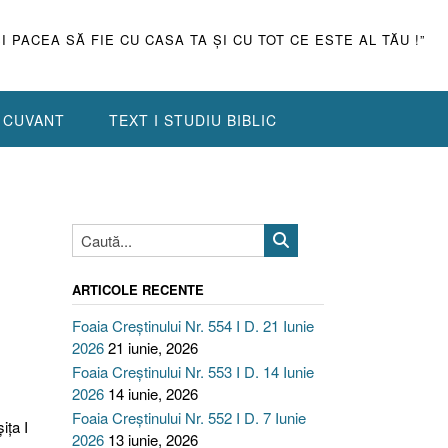
ŞI PACEA SĂ FIE CU CASA TA ŞI CU TOT CE ESTE AL TĂU !”
N CUVANT
TEXT I STUDIU BIBLIC
ARTICOLE RECENTE
Foaia Creștinului Nr. 554 I D. 21 Iunie
2026
21 iunie, 2026
Foaia Creștinului Nr. 553 I D. 14 Iunie
2026
14 iunie, 2026
Foaia Creștinului Nr. 552 I D. 7 Iunie
iţa I
2026
13 iunie, 2026