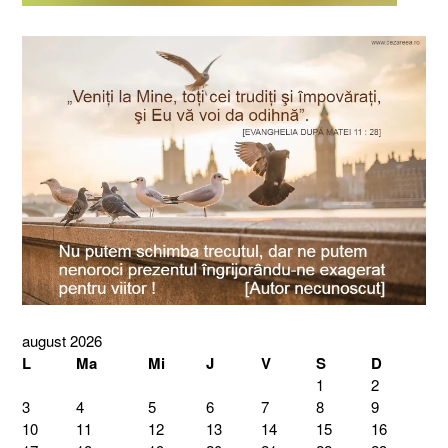
august 2026
L
Ma
Mi
J
V
S
D
1
2
3
4
5
6
7
8
9
10
11
12
13
14
15
16