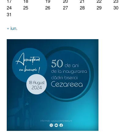
17
18
19
20
21
22
23
24
25
26
27
28
29
30
31
« iun.