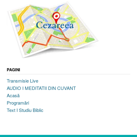
PAGINI
Transmisie Live
AUDIO I MEDITATII DIN CUVANT
Acasă
Programări
Text I Studiu Biblic