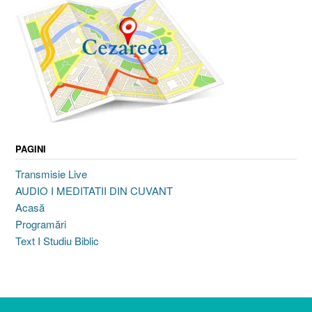
PAGINI
Transmisie Live
AUDIO I MEDITATII DIN CUVANT
Acasă
Programări
Text I Studiu Biblic