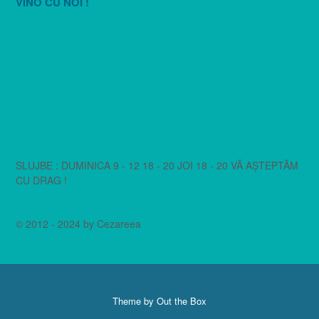
VINO CU NOI !
SLUJBE : DUMINICA 9 - 12 18 - 20 JOI 18 - 20 VĂ AȘTEPTĂM
CU DRAG !
© 2012 - 2024 by Cezareea
Theme by
Out the Box