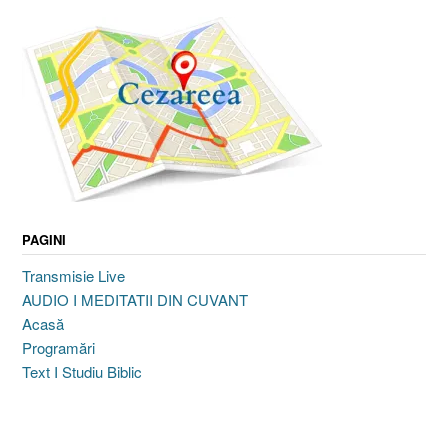
PAGINI
Transmisie Live
AUDIO I MEDITATII DIN CUVANT
Acasă
Programări
Text I Studiu Biblic