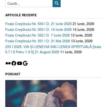
ARTICOLE RECENTE
Foaia Creștinului Nr. 554 I D. 21 Iunie 2026
21 iunie, 2026
Foaia Creștinului Nr. 553 I D. 14 Iunie 2026
14 iunie, 2026
Foaia Creștinului Nr. 552 I D. 7 Iunie 2026
13 iunie, 2026
Foaia Creștinului Nr. 551 I D. 31 Mai 2026
13 iunie, 2026
233 I 2025. VIA ȘI LENEVIA SAU LENEA SPIRITUALĂ [Isaia
5.7 I 2 Petru 1.3-5] 21 August 2025
11 iunie, 2026
Flickr
Facebook
YouTube
Google
PODCAST