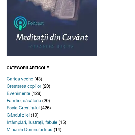
CATEGORII ARTICOLE
Cartea veche
(43)
Creşterea copiilor
(20)
Evenimente
(128)
Familie, căsătorie
(20)
Foaia Creştinului
(426)
Gândul zilei
(19)
Întâmplări, ilustraţii, fabule
(15)
Minunile Domnului Isus
(14)