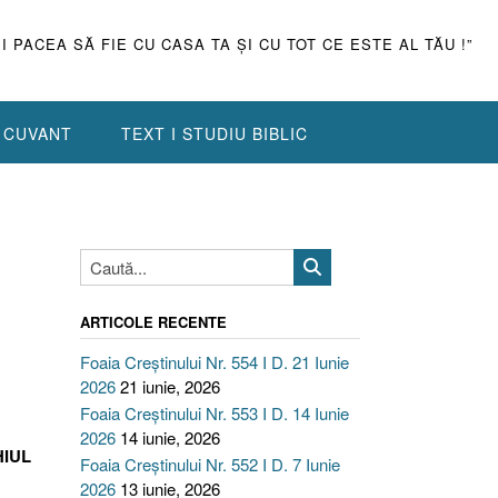
ŞI PACEA SĂ FIE CU CASA TA ŞI CU TOT CE ESTE AL TĂU !”
N CUVANT
TEXT I STUDIU BIBLIC
ARTICOLE RECENTE
Foaia Creștinului Nr. 554 I D. 21 Iunie
2026
21 iunie, 2026
Foaia Creștinului Nr. 553 I D. 14 Iunie
2026
14 iunie, 2026
HIUL
Foaia Creștinului Nr. 552 I D. 7 Iunie
2026
13 iunie, 2026