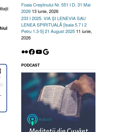
Foaia Creștinului Nr. 551 I D. 31 Mai
taţii
2026
13 iunie, 2026
233 I 2025. VIA ȘI LENEVIA SAU
LENEA SPIRITUALĂ [Isaia 5.7 I 2
hiul
Petru 1.3-5] 21 August 2025
11 iunie,
2026
Flickr
Facebook
YouTube
Google
PODCAST