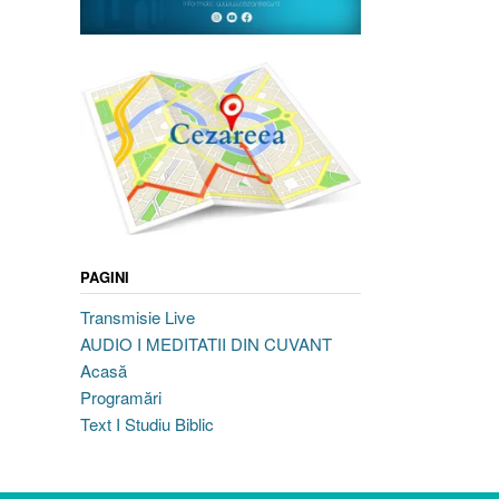
PAGINI
Transmisie Live
AUDIO I MEDITATII DIN CUVANT
Acasă
Programări
Text I Studiu Biblic