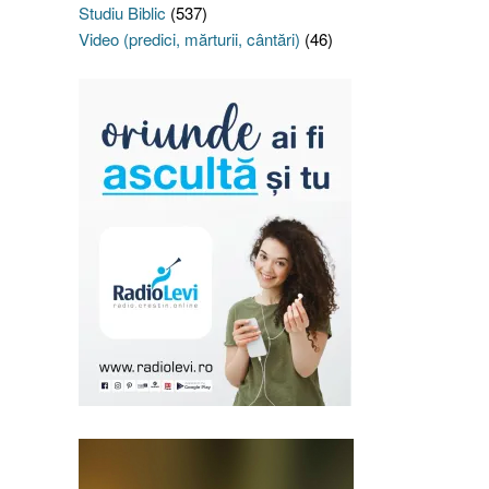
Studiu Biblic
(537)
Video (predici, mărturii, cântări)
(46)