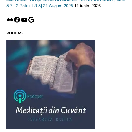
5.7 I 2 Petru 1.3-5] 21 August 2025
11 iunie, 2026
Flickr
Facebook
YouTube
Google
PODCAST