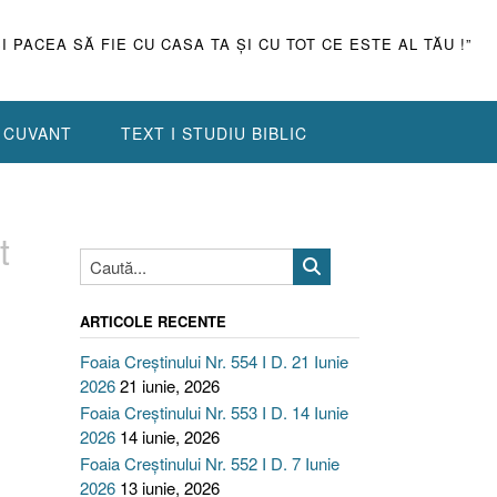
ŞI PACEA SĂ FIE CU CASA TA ŞI CU TOT CE ESTE AL TĂU !”
N CUVANT
TEXT I STUDIU BIBLIC
t
ARTICOLE RECENTE
Foaia Creștinului Nr. 554 I D. 21 Iunie
2026
21 iunie, 2026
Foaia Creștinului Nr. 553 I D. 14 Iunie
2026
14 iunie, 2026
Foaia Creștinului Nr. 552 I D. 7 Iunie
2026
13 iunie, 2026