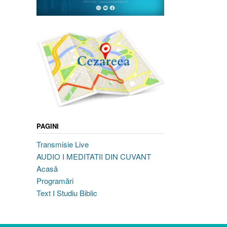
PAGINI
Transmisie Live
AUDIO I MEDITATII DIN CUVANT
Acasă
Programări
Text I Studiu Biblic