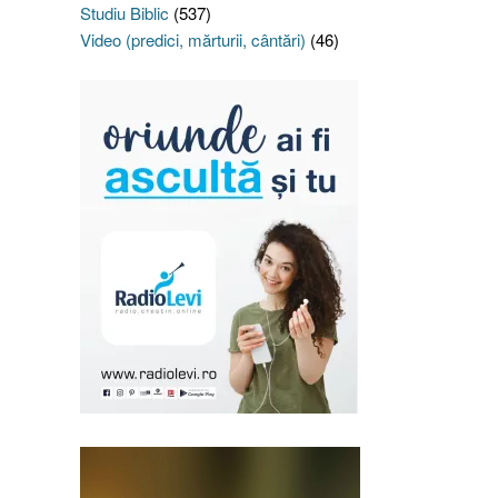
Studiu Biblic
(537)
Video (predici, mărturii, cântări)
(46)