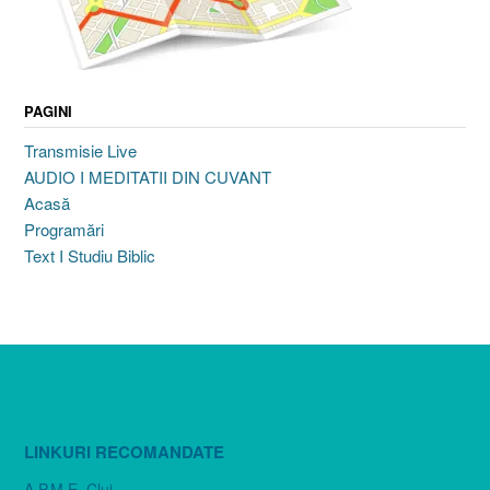
PAGINI
Transmisie Live
AUDIO I MEDITATII DIN CUVANT
Acasă
Programări
Text I Studiu Biblic
LINKURI RECOMANDATE
A.P.M.E. Cluj