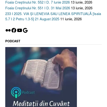
Foaia Creștinului Nr. 552 I D. 7 Iunie 2026
13 iunie, 2026
Foaia Creștinului Nr. 551 I D. 31 Mai 2026
13 iunie, 2026
233 I 2025. VIA ȘI LENEVIA SAU LENEA SPIRITUALĂ [Isaia
5.7 I 2 Petru 1.3-5] 21 August 2025
11 iunie, 2026
Flickr
Facebook
YouTube
Google
PODCAST