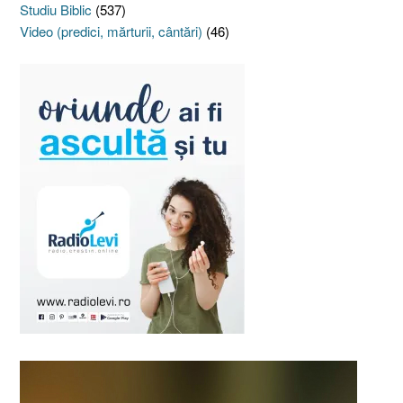
Studiu Biblic
(537)
Video (predici, mărturii, cântări)
(46)