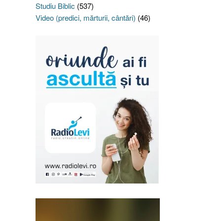
Studiu Biblic
(537)
Video (predici, mărturii, cântări)
(46)