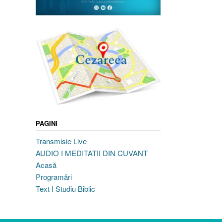
PAGINI
Transmisie Live
AUDIO I MEDITATII DIN CUVANT
Acasă
Programări
Text I Studiu Biblic