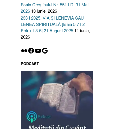
Foaia Creștinului Nr. 551 I D. 31 Mai
2026
13 iunie, 2026
233 I 2025. VIA ȘI LENEVIA SAU
LENEA SPIRITUALĂ [Isaia 5.7 I 2
Petru 1.3-5] 21 August 2025
11 iunie,
2026
Flickr
Facebook
YouTube
Google
PODCAST