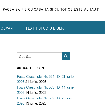
ŞI PACEA SĂ FIE CU CASA TA ŞI CU TOT CE ESTE AL TĂU !”
N CUVANT
TEXT I STUDIU BIBLIC
ARTICOLE RECENTE
Foaia Creștinului Nr. 554 I D. 21 Iunie
2026
21 iunie, 2026
Foaia Creștinului Nr. 553 I D. 14 Iunie
2026
14 iunie, 2026
Foaia Creștinului Nr. 552 I D. 7 Iunie
2026
13 iunie, 2026