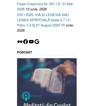
Foaia Creștinului Nr. 551 I D. 31 Mai
2026
13 iunie, 2026
233 I 2025. VIA ȘI LENEVIA SAU
LENEA SPIRITUALĂ [Isaia 5.7 I 2
Petru 1.3-5] 21 August 2025
11 iunie,
2026
Flickr
Facebook
YouTube
Google
PODCAST