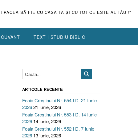
ŞI PACEA SĂ FIE CU CASA TA ŞI CU TOT CE ESTE AL TĂU !”
N CUVANT
TEXT I STUDIU BIBLIC
ARTICOLE RECENTE
Foaia Creștinului Nr. 554 I D. 21 Iunie
2026
21 iunie, 2026
Foaia Creștinului Nr. 553 I D. 14 Iunie
2026
14 iunie, 2026
Foaia Creștinului Nr. 552 I D. 7 Iunie
2026
13 iunie, 2026