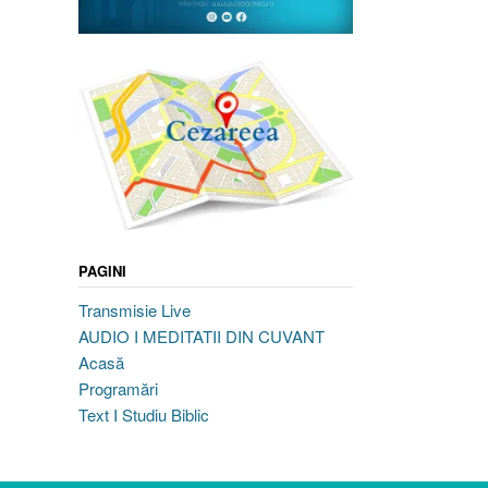
PAGINI
Transmisie Live
AUDIO I MEDITATII DIN CUVANT
Acasă
Programări
Text I Studiu Biblic