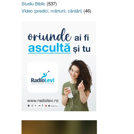
Studiu Biblic
(537)
Video (predici, mărturii, cântări)
(46)