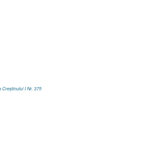
 Creştinului I Nr. 375