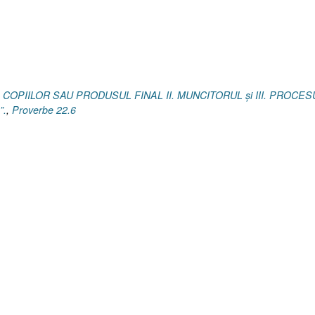
 COPIILOR SAU PRODUSUL FINAL II. MUNCITORUL şi III. PROCES
”.
,
Proverbe 22.6