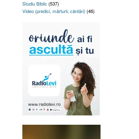
Studiu Biblic
(537)
Video (predici, mărturii, cântări)
(46)