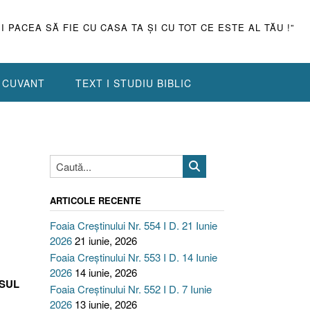
ŞI PACEA SĂ FIE CU CASA TA ŞI CU TOT CE ESTE AL TĂU !”
N CUVANT
TEXT I STUDIU BIBLIC
ARTICOLE RECENTE
Foaia Creștinului Nr. 554 I D. 21 Iunie
2026
21 iunie, 2026
Foaia Creștinului Nr. 553 I D. 14 Iunie
2026
14 iunie, 2026
ESUL
Foaia Creștinului Nr. 552 I D. 7 Iunie
2026
13 iunie, 2026