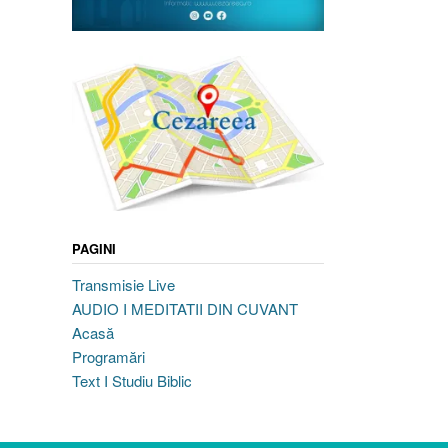
PAGINI
Transmisie Live
AUDIO I MEDITATII DIN CUVANT
Acasă
Programări
Text I Studiu Biblic