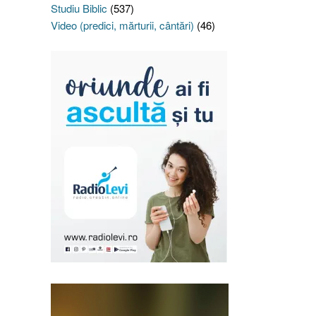
Studiu Biblic
(537)
Video (predici, mărturii, cântări)
(46)