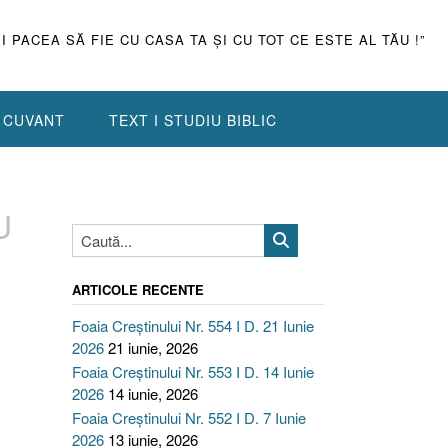
ŞI PACEA SĂ FIE CU CASA TA ŞI CU TOT CE ESTE AL TĂU !”
N CUVANT
TEXT I STUDIU BIBLIC
U
ARTICOLE RECENTE
Foaia Creștinului Nr. 554 I D. 21 Iunie
2026
21 iunie, 2026
Foaia Creștinului Nr. 553 I D. 14 Iunie
2026
14 iunie, 2026
Foaia Creștinului Nr. 552 I D. 7 Iunie
2026
13 iunie, 2026