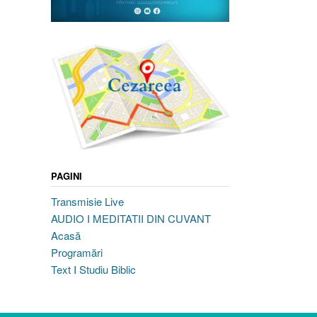
PAGINI
Transmisie Live
AUDIO I MEDITATII DIN CUVANT
Acasă
Programări
Text I Studiu Biblic