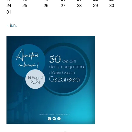
24
25
26
27
28
29
30
31
« iun.