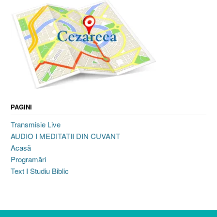
PAGINI
Transmisie Live
AUDIO I MEDITATII DIN CUVANT
Acasă
Programări
Text I Studiu Biblic