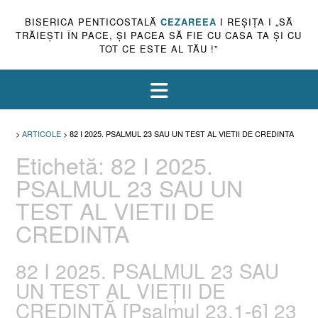
BISERICA PENTICOSTALĂ
CEZAREEA
I REŞIŢA I „SĂ
TRĂIEŞTI ÎN PACE, ŞI PACEA SĂ FIE CU CASA TA ŞI CU
TOT CE ESTE AL TĂU !”
>
ARTICOLE
>
82 I 2025. PSALMUL 23 SAU UN TEST AL VIETII DE CREDINTA
Etichetă:
82 I 2025.
PSALMUL 23 SAU UN
TEST AL VIETII DE
CREDINTA
82 I 2025. PSALMUL 23 SAU
UN TEST AL VIEȚII DE
CREDINȚĂ [Psalmul 23.1-6] 23