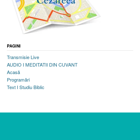
PAGINI
Transmisie Live
AUDIO I MEDITATII DIN CUVANT
Acasă
Programări
Text I Studiu Biblic