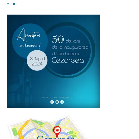
« iun.