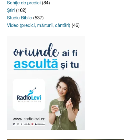
Schiţe de predici
(84)
Ştiri
(102)
Studiu Biblic
(537)
Video (predici, mărturii, cântări)
(46)