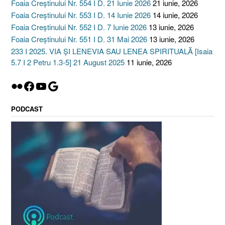
Foaia Creștinului Nr. 554 I D. 21 Iunie 2026
21 iunie, 2026
Foaia Creștinului Nr. 553 I D. 14 Iunie 2026
14 iunie, 2026
Foaia Creștinului Nr. 552 I D. 7 Iunie 2026
13 iunie, 2026
Foaia Creștinului Nr. 551 I D. 31 Mai 2026
13 iunie, 2026
233 I 2025. VIA ȘI LENEVIA SAU LENEA SPIRITUALĂ [Isaia
5.7 I 2 Petru 1.3-5] 21 August 2025
11 iunie, 2026
Flickr
Facebook
YouTube
Google
PODCAST