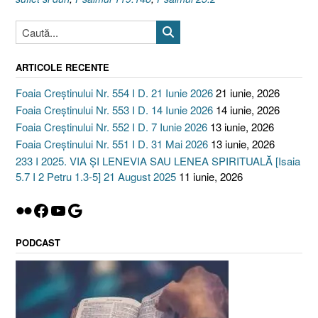
ARTICOLE RECENTE
Foaia Creștinului Nr. 554 I D. 21 Iunie 2026
21 iunie, 2026
Foaia Creștinului Nr. 553 I D. 14 Iunie 2026
14 iunie, 2026
Foaia Creștinului Nr. 552 I D. 7 Iunie 2026
13 iunie, 2026
Foaia Creștinului Nr. 551 I D. 31 Mai 2026
13 iunie, 2026
233 I 2025. VIA ȘI LENEVIA SAU LENEA SPIRITUALĂ [Isaia
5.7 I 2 Petru 1.3-5] 21 August 2025
11 iunie, 2026
Flickr
Facebook
YouTube
Google
PODCAST