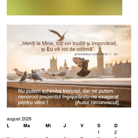
august 2026
L
Ma
Mi
J
V
S
D
1
2