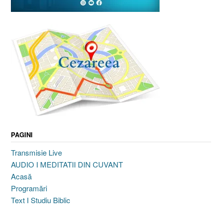
PAGINI
Transmisie Live
AUDIO I MEDITATII DIN CUVANT
Acasă
Programări
Text I Studiu Biblic