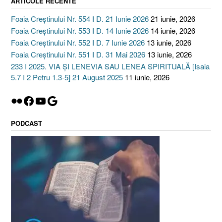
ARTICOLE RECENTE
Foaia Creștinului Nr. 554 I D. 21 Iunie 2026
21 iunie, 2026
Foaia Creștinului Nr. 553 I D. 14 Iunie 2026
14 iunie, 2026
Foaia Creștinului Nr. 552 I D. 7 Iunie 2026
13 iunie, 2026
Foaia Creștinului Nr. 551 I D. 31 Mai 2026
13 iunie, 2026
233 I 2025. VIA ȘI LENEVIA SAU LENEA SPIRITUALĂ [Isaia
5.7 I 2 Petru 1.3-5] 21 August 2025
11 iunie, 2026
Flickr
Facebook
YouTube
Google
PODCAST