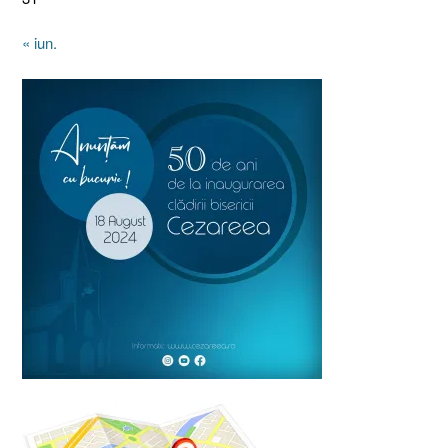
« iun.