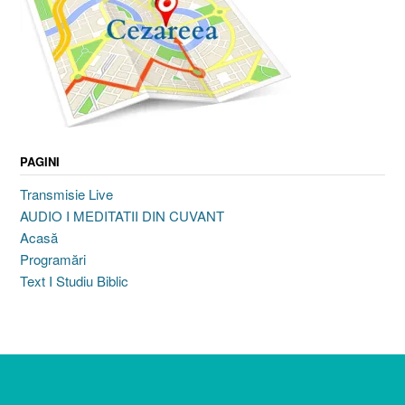
PAGINI
Transmisie Live
AUDIO I MEDITATII DIN CUVANT
Acasă
Programări
Text I Studiu Biblic