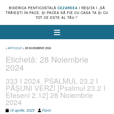
BISERICA PENTICOSTALĂ
CEZAREEA
I REŞIŢA I „SĂ
TRĂIEŞTI ÎN PACE, ŞI PACEA SĂ FIE CU CASA TA ŞI CU
TOT CE ESTE AL TĂU !”
>
ARTICOLE
>
28 NOIEMBRIE 2024
Etichetă:
28 Noiembrie
2024
333 I 2024. PSALMUL 23.2 I
PĂȘUNI VERZI [Psalmul 23.2 I
Efeseni 2.12] 28 Noiembrie
2024
18 aprilie, 2025
Florin