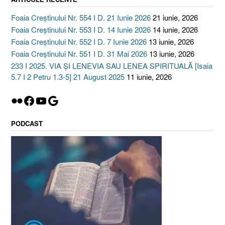
Foaia Creștinului Nr. 554 I D. 21 Iunie 2026
21 iunie, 2026
Foaia Creștinului Nr. 553 I D. 14 Iunie 2026
14 iunie, 2026
Foaia Creștinului Nr. 552 I D. 7 Iunie 2026
13 iunie, 2026
Foaia Creștinului Nr. 551 I D. 31 Mai 2026
13 iunie, 2026
233 I 2025. VIA ȘI LENEVIA SAU LENEA SPIRITUALĂ [Isaia
5.7 I 2 Petru 1.3-5] 21 August 2025
11 iunie, 2026
Flickr
Facebook
YouTube
Google
PODCAST