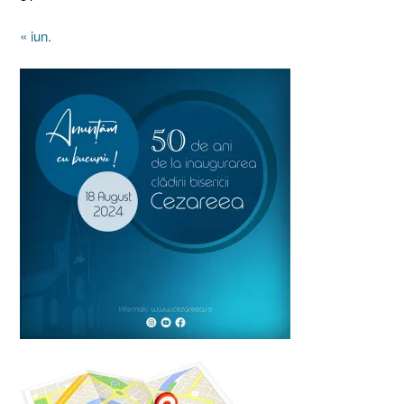
« iun.