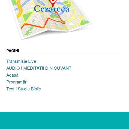
PAGINI
Transmisie Live
AUDIO I MEDITATII DIN CUVANT
Acasă
Programări
Text I Studiu Biblic