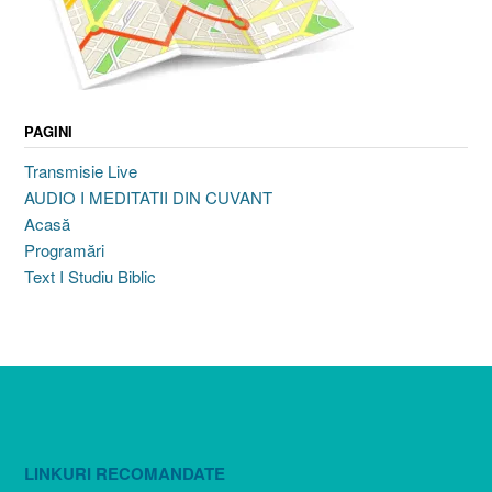
PAGINI
Transmisie Live
AUDIO I MEDITATII DIN CUVANT
Acasă
Programări
Text I Studiu Biblic
LINKURI RECOMANDATE