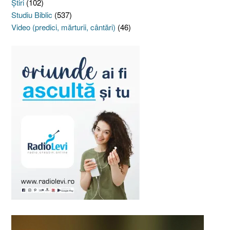
Ştiri
(102)
Studiu Biblic
(537)
Video (predici, mărturii, cântări)
(46)