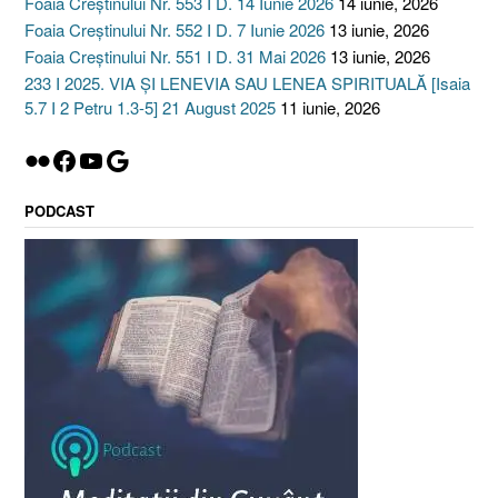
Foaia Creștinului Nr. 553 I D. 14 Iunie 2026
14 iunie, 2026
Foaia Creștinului Nr. 552 I D. 7 Iunie 2026
13 iunie, 2026
Foaia Creștinului Nr. 551 I D. 31 Mai 2026
13 iunie, 2026
233 I 2025. VIA ȘI LENEVIA SAU LENEA SPIRITUALĂ [Isaia
5.7 I 2 Petru 1.3-5] 21 August 2025
11 iunie, 2026
Flickr
Facebook
YouTube
Google
PODCAST