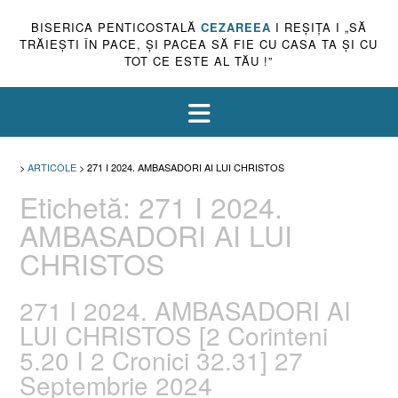
BISERICA PENTICOSTALĂ
CEZAREEA
I REŞIŢA I „SĂ
TRĂIEŞTI ÎN PACE, ŞI PACEA SĂ FIE CU CASA TA ŞI CU
TOT CE ESTE AL TĂU !”
>
ARTICOLE
>
271 I 2024. AMBASADORI AI LUI CHRISTOS
Etichetă:
271 I 2024.
AMBASADORI AI LUI
CHRISTOS
271 I 2024. AMBASADORI AI
LUI CHRISTOS [2 Corinteni
5.20 I 2 Cronici 32.31] 27
Septembrie 2024