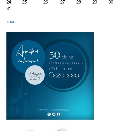
24
25
26
27
28
29
30
31
« iun.