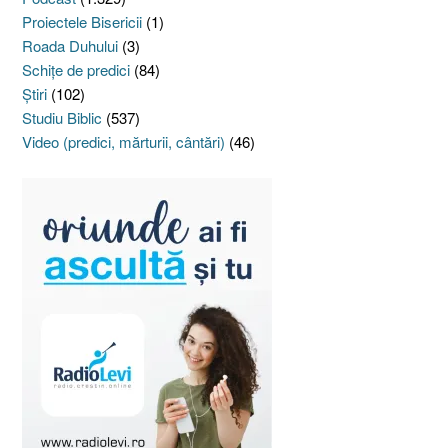
Proiectele Bisericii
(1)
Roada Duhului
(3)
Schiţe de predici
(84)
Ştiri
(102)
Studiu Biblic
(537)
Video (predici, mărturii, cântări)
(46)