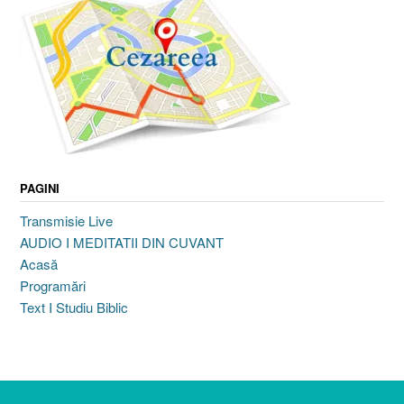
PAGINI
Transmisie Live
AUDIO I MEDITATII DIN CUVANT
Acasă
Programări
Text I Studiu Biblic