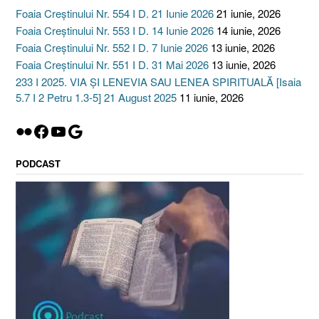
Foaia Creștinului Nr. 554 I D. 21 Iunie 2026
21 iunie, 2026
Foaia Creștinului Nr. 553 I D. 14 Iunie 2026
14 iunie, 2026
Foaia Creștinului Nr. 552 I D. 7 Iunie 2026
13 iunie, 2026
Foaia Creștinului Nr. 551 I D. 31 Mai 2026
13 iunie, 2026
233 I 2025. VIA ȘI LENEVIA SAU LENEA SPIRITUALĂ [Isaia
5.7 I 2 Petru 1.3-5] 21 August 2025
11 iunie, 2026
Flickr
Facebook
YouTube
Google
PODCAST