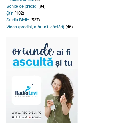
Schiţe de predici
(84)
Ştiri
(102)
Studiu Biblic
(537)
Video (predici, mărturii, cântări)
(46)