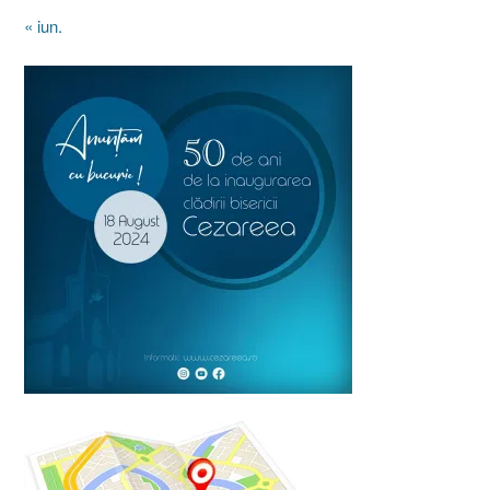
« iun.