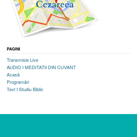
PAGINI
Transmisie Live
AUDIO I MEDITATII DIN CUVANT
Acasă
Programări
Text I Studiu Biblic