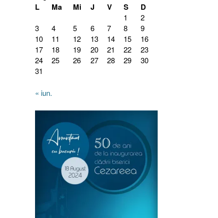
L
Ma
Mi
J
V
S
D
1
2
3
4
5
6
7
8
9
10
11
12
13
14
15
16
17
18
19
20
21
22
23
24
25
26
27
28
29
30
31
« iun.