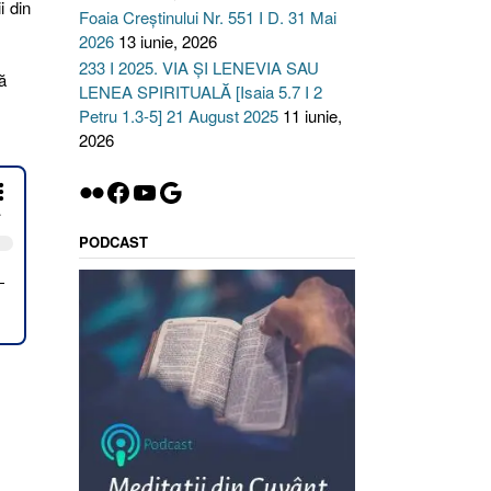
i din
Foaia Creștinului Nr. 551 I D. 31 Mai
2026
13 iunie, 2026
233 I 2025. VIA ȘI LENEVIA SAU
ă
LENEA SPIRITUALĂ [Isaia 5.7 I 2
Petru 1.3-5] 21 August 2025
11 iunie,
2026
Flickr
Facebook
YouTube
Google
PODCAST