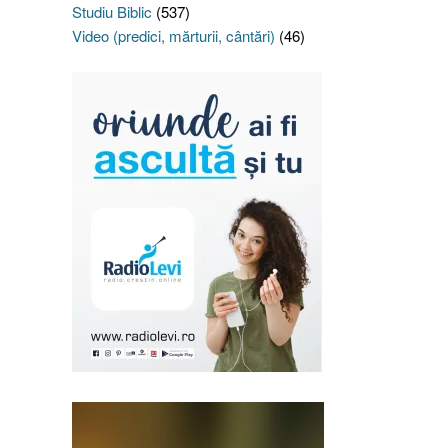
Studiu Biblic
(537)
Video (predici, mărturii, cântări)
(46)