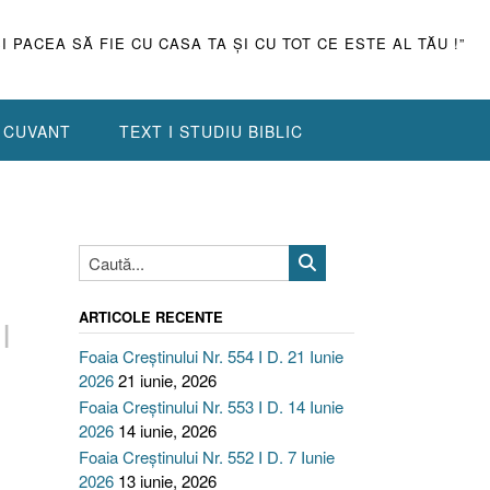
ŞI PACEA SĂ FIE CU CASA TA ŞI CU TOT CE ESTE AL TĂU !”
N CUVANT
TEXT I STUDIU BIBLIC
ARTICOLE RECENTE
I
Foaia Creștinului Nr. 554 I D. 21 Iunie
2026
21 iunie, 2026
Foaia Creștinului Nr. 553 I D. 14 Iunie
2026
14 iunie, 2026
Foaia Creștinului Nr. 552 I D. 7 Iunie
2026
13 iunie, 2026