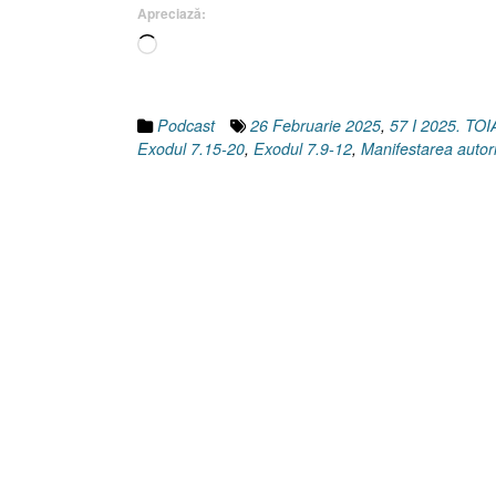
Apreciază:
Încarc...
Podcast
26 Februarie 2025
,
57 I 2025. T
Exodul 7.15-20
,
Exodul 7.9-12
,
Manifestarea autori