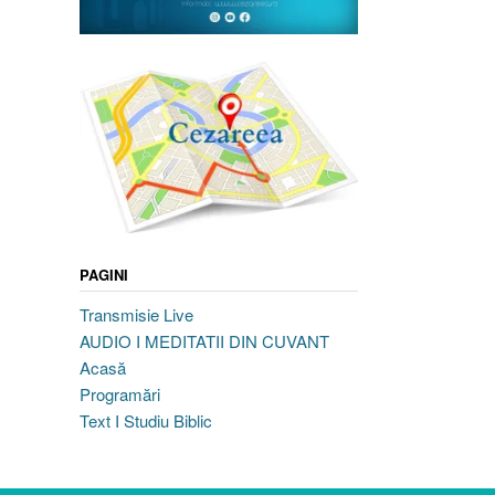
PAGINI
Transmisie Live
AUDIO I MEDITATII DIN CUVANT
Acasă
Programări
Text I Studiu Biblic