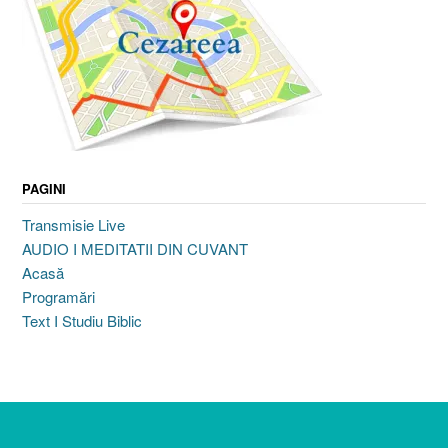
PAGINI
Transmisie Live
AUDIO I MEDITATII DIN CUVANT
Acasă
Programări
Text I Studiu Biblic