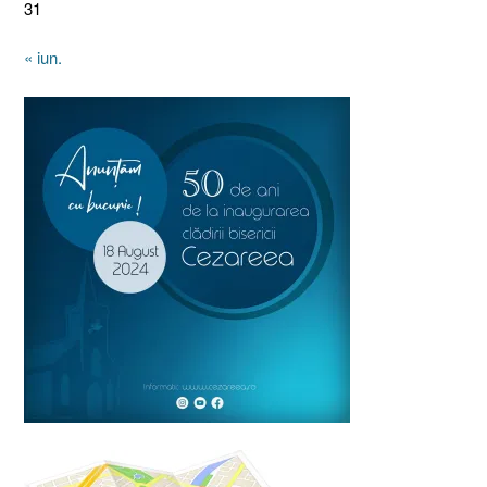
31
« iun.