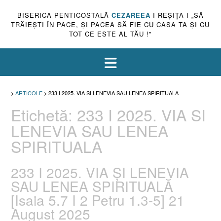
BISERICA PENTICOSTALĂ
CEZAREEA
I REŞIŢA I „SĂ
TRĂIEŞTI ÎN PACE, ŞI PACEA SĂ FIE CU CASA TA ŞI CU
TOT CE ESTE AL TĂU !”
>
ARTICOLE
>
233 I 2025. VIA SI LENEVIA SAU LENEA SPIRITUALA
Etichetă:
233 I 2025. VIA SI
LENEVIA SAU LENEA
SPIRITUALA
233 I 2025. VIA ȘI LENEVIA
SAU LENEA SPIRITUALĂ
[Isaia 5.7 I 2 Petru 1.3-5] 21
August 2025