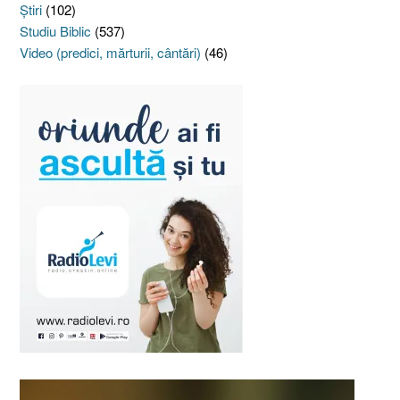
Ştiri
(102)
Studiu Biblic
(537)
Video (predici, mărturii, cântări)
(46)