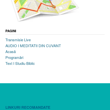
PAGINI
Transmisie Live
AUDIO I MEDITATII DIN CUVANT
Acasă
Programări
Text I Studiu Biblic
LINKURI RECOMANDATE