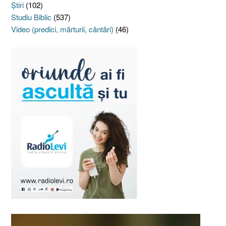
Ştiri
(102)
Studiu Biblic
(537)
Video (predici, mărturii, cântări)
(46)