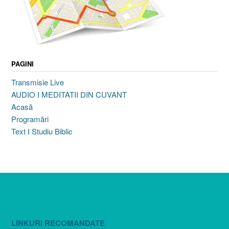
PAGINI
Transmisie Live
AUDIO I MEDITATII DIN CUVANT
Acasă
Programări
Text I Studiu Biblic
LINKURI RECOMANDATE