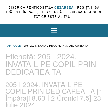
BISERICA PENTICOSTALĂ
CEZAREEA
I REŞIŢA I „SĂ
TRĂIEŞTI ÎN PACE, ŞI PACEA SĂ FIE CU CASA TA ŞI CU
TOT CE ESTE AL TĂU !”
>
ARTICOLE
>
205 I 2024. INVATA-L PE COPIL PRIN DEDICAREA TA
Etichetă:
205 I 2024.
INVATA-L PE COPIL PRIN
DEDICAREA TA
205 I 2024. ÎNVAȚĂ-L PE
COPIL PRIN DEDICAREA TA [1
Împărați 8.63 I 2 Cronici 7.5] 23
Iulie 2024