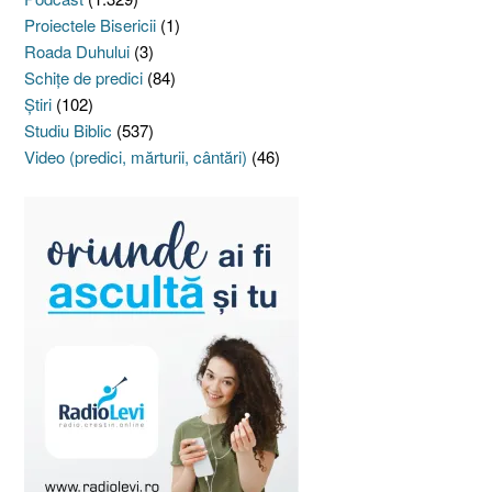
Proiectele Bisericii
(1)
Roada Duhului
(3)
Schiţe de predici
(84)
Ştiri
(102)
Studiu Biblic
(537)
Video (predici, mărturii, cântări)
(46)