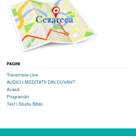
PAGINI
Transmisie Live
AUDIO I MEDITATII DIN CUVANT
Acasă
Programări
Text I Studiu Biblic