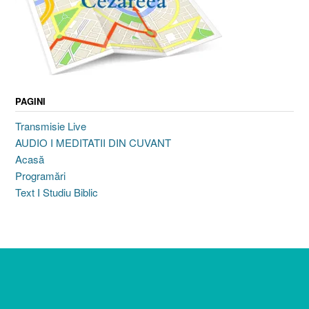
PAGINI
Transmisie Live
AUDIO I MEDITATII DIN CUVANT
Acasă
Programări
Text I Studiu Biblic