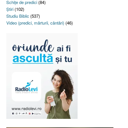
Schiţe de predici
(84)
Ştiri
(102)
Studiu Biblic
(537)
Video (predici, mărturii, cântări)
(46)