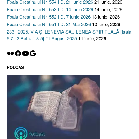
Foaia Creștinului Nr. 554 I D. 21 Iunie 2026
21 iunie, 2026
Foaia Creștinului Nr. 553 I D. 14 Iunie 2026
14 iunie, 2026
Foaia Creștinului Nr. 552 I D. 7 Iunie 2026
13 iunie, 2026
Foaia Creștinului Nr. 551 I D. 31 Mai 2026
13 iunie, 2026
233 I 2025. VIA ȘI LENEVIA SAU LENEA SPIRITUALĂ [Isaia
5.7 I 2 Petru 1.3-5] 21 August 2025
11 iunie, 2026
Flickr
Facebook
YouTube
Google
PODCAST