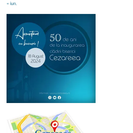
« iun.