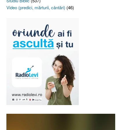
Studiu Biblic
(537)
Video (predici, mărturii, cântări)
(46)