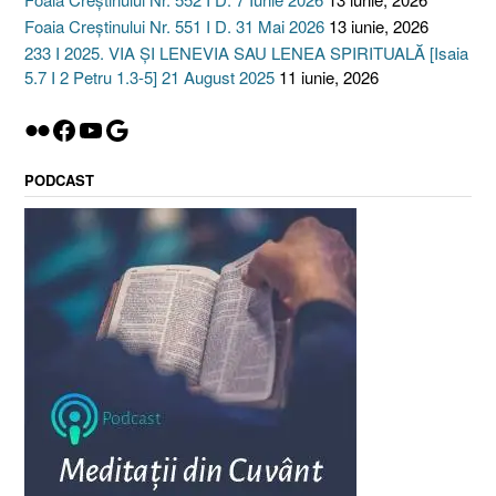
Foaia Creștinului Nr. 551 I D. 31 Mai 2026
13 iunie, 2026
233 I 2025. VIA ȘI LENEVIA SAU LENEA SPIRITUALĂ [Isaia
5.7 I 2 Petru 1.3-5] 21 August 2025
11 iunie, 2026
Flickr
Facebook
YouTube
Google
PODCAST