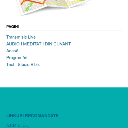
PAGINI
Transmisie Live
AUDIO I MEDITATII DIN CUVANT
Acasă
Programări
Text I Studiu Biblic
LINKURI RECOMANDATE
A.P.M.E. Cluj