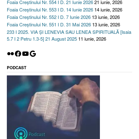
Foaia Creștinului Nr. 554 I D. 21 Iunie 2026
21 iunie, 2026
Foaia Creștinului Nr. 553 I D. 14 Iunie 2026
14 iunie, 2026
Foaia Creștinului Nr. 552 I D. 7 Iunie 2026
13 iunie, 2026
Foaia Creștinului Nr. 551 I D. 31 Mai 2026
13 iunie, 2026
233 I 2025. VIA ȘI LENEVIA SAU LENEA SPIRITUALĂ [Isaia
5.7 I 2 Petru 1.3-5] 21 August 2025
11 iunie, 2026
Flickr
Facebook
YouTube
Google
PODCAST