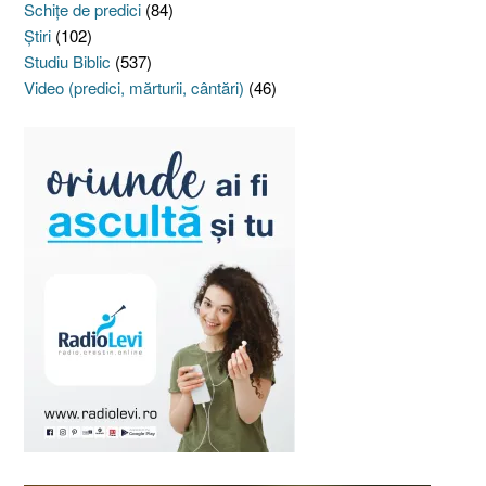
Schiţe de predici
(84)
Ştiri
(102)
Studiu Biblic
(537)
Video (predici, mărturii, cântări)
(46)