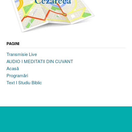
PAGINI
Transmisie Live
AUDIO I MEDITATII DIN CUVANT
Acasă
Programări
Text I Studiu Biblic