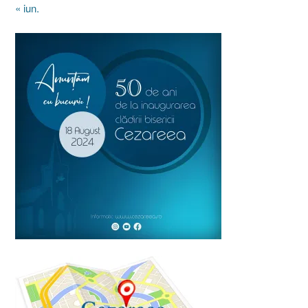
« iun.