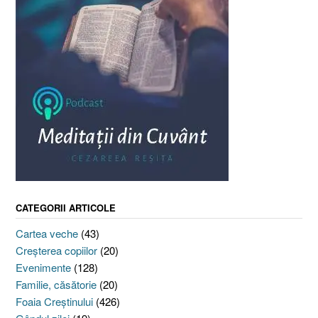
CATEGORII ARTICOLE
Cartea veche
(43)
Creşterea copiilor
(20)
Evenimente
(128)
Familie, căsătorie
(20)
Foaia Creştinului
(426)