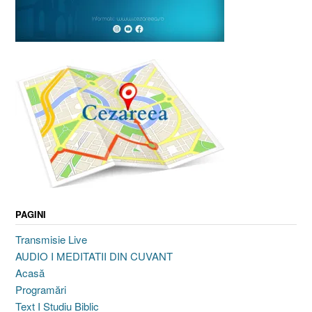
PAGINI
Transmisie Live
AUDIO I MEDITATII DIN CUVANT
Acasă
Programări
Text I Studiu Biblic