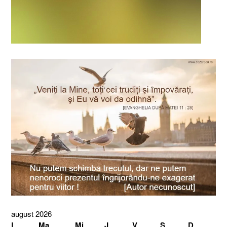
august 2026
L
Ma
Mi
J
V
S
D