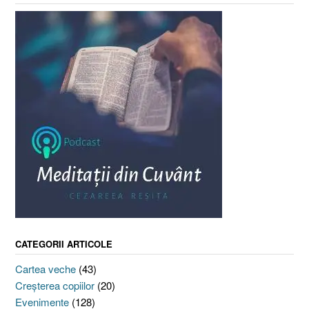
CATEGORII ARTICOLE
Cartea veche
(43)
Creşterea copiilor
(20)
Evenimente
(128)