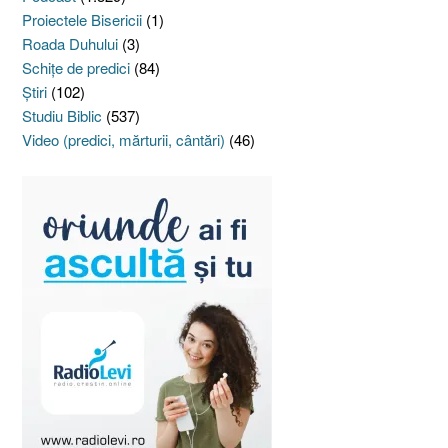
Proiectele Bisericii
(1)
Roada Duhului
(3)
Schiţe de predici
(84)
Ştiri
(102)
Studiu Biblic
(537)
Video (predici, mărturii, cântări)
(46)