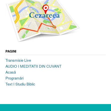
PAGINI
Transmisie Live
AUDIO I MEDITATII DIN CUVANT
Acasă
Programări
Text I Studiu Biblic