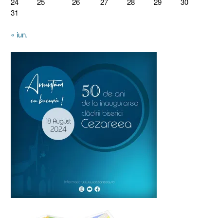
24
25
26
27
28
29
30
31
« iun.