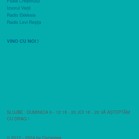
Foaia Creştinului
Izvorul Vieţii
Radio Ekklesia
Radio Levi Reşiţa
VINO CU NOI !
SLUJBE : DUMINICA 9 - 12 18 - 20 JOI 18 - 20 VĂ AȘTEPTĂM
CU DRAG !
© 2012 - 2024 by Cezareea