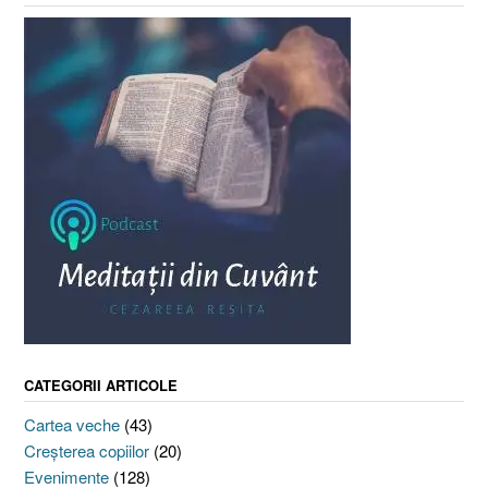
CATEGORII ARTICOLE
Cartea veche
(43)
Creşterea copiilor
(20)
Evenimente
(128)