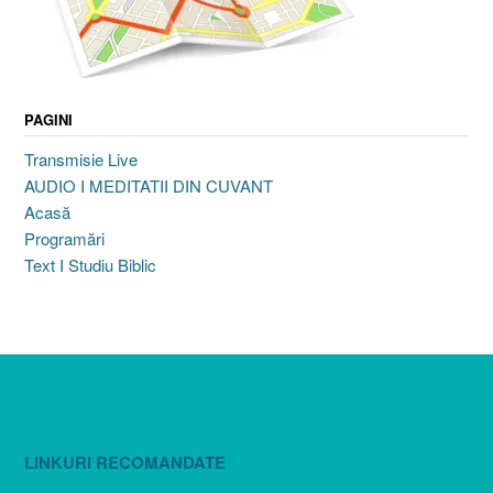
PAGINI
Transmisie Live
AUDIO I MEDITATII DIN CUVANT
Acasă
Programări
Text I Studiu Biblic
LINKURI RECOMANDATE