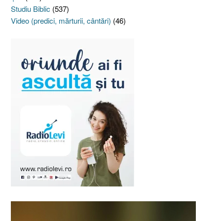
Studiu Biblic
(537)
Video (predici, mărturii, cântări)
(46)