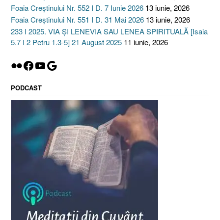
Foaia Creștinului Nr. 552 I D. 7 Iunie 2026
13 iunie, 2026
Foaia Creștinului Nr. 551 I D. 31 Mai 2026
13 iunie, 2026
233 I 2025. VIA ȘI LENEVIA SAU LENEA SPIRITUALĂ [Isaia
5.7 I 2 Petru 1.3-5] 21 August 2025
11 iunie, 2026
Flickr
Facebook
YouTube
Google
PODCAST