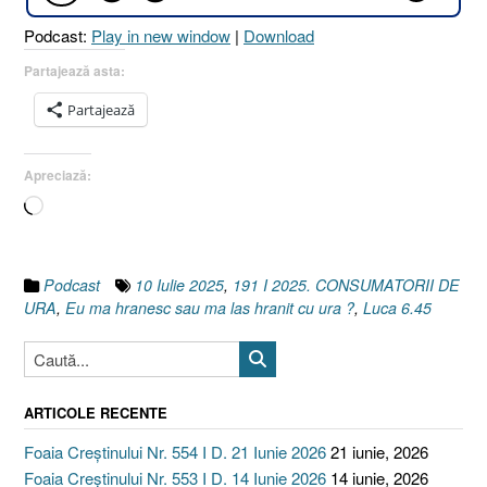
10
Podcast:
Play in new window
|
Download
Iulie
2025”
Partajează asta:
Partajează
Apreciază:
Încarc...
Podcast
10 Iulie 2025
,
191 I 2025. CONSUMATORII DE
URA
,
Eu ma hranesc sau ma las hranit cu ura ?
,
Luca 6.45
ARTICOLE RECENTE
Foaia Creștinului Nr. 554 I D. 21 Iunie 2026
21 iunie, 2026
Foaia Creștinului Nr. 553 I D. 14 Iunie 2026
14 iunie, 2026