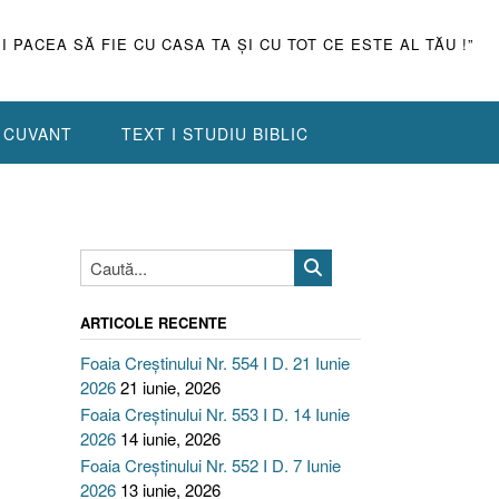
ŞI PACEA SĂ FIE CU CASA TA ŞI CU TOT CE ESTE AL TĂU !”
N CUVANT
TEXT I STUDIU BIBLIC
ARTICOLE RECENTE
Foaia Creștinului Nr. 554 I D. 21 Iunie
2026
21 iunie, 2026
Foaia Creștinului Nr. 553 I D. 14 Iunie
2026
14 iunie, 2026
Foaia Creștinului Nr. 552 I D. 7 Iunie
2026
13 iunie, 2026