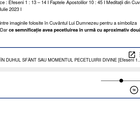
ce : Efeseni 1 : 13 – 14 I Faptele Apostolilor 10 : 45 I Meditaţii din Cuv
ulie 2023 I
ntre imaginile folosite în Cuvântul Lui Dumnezeu pentru a simboliza
. Dar
ce semnificație avea pecetluirea în urmă cu aproximativ dou