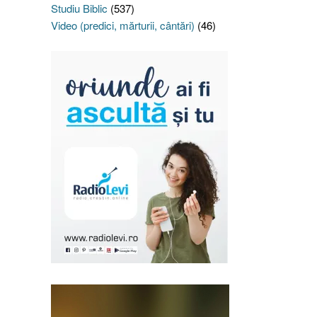
Studiu Biblic
(537)
Video (predici, mărturii, cântări)
(46)