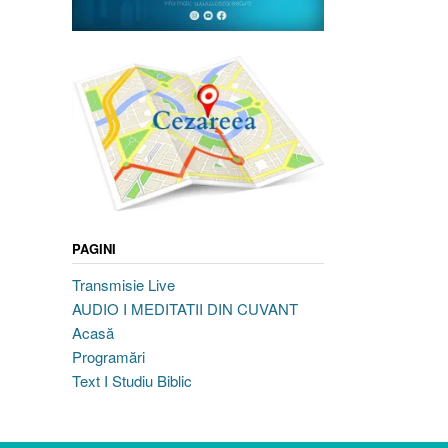
PAGINI
Transmisie Live
AUDIO I MEDITATII DIN CUVANT
Acasă
Programări
Text I Studiu Biblic